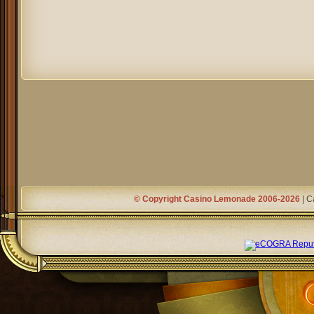
© Copyright
Casino Lemonade
2006-2026
|
C