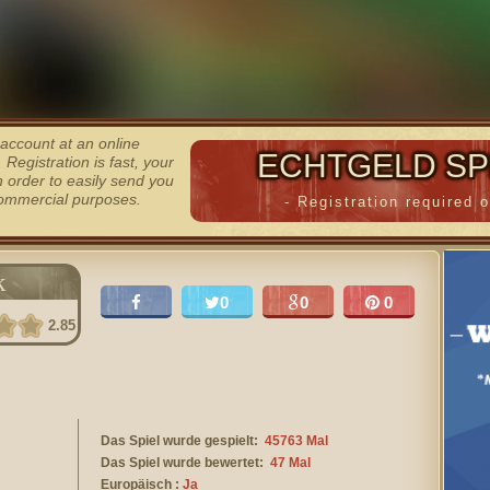
account at an online
ECHTGELD SP
Registration is fast, your
n order to easily send you
commercial purposes.
- Registration required 
k
0
0
0
2.85
Das Spiel wurde gespielt:
45763 Mal
Das Spiel wurde bewertet:
47 Mal
Europäisch :
Ja