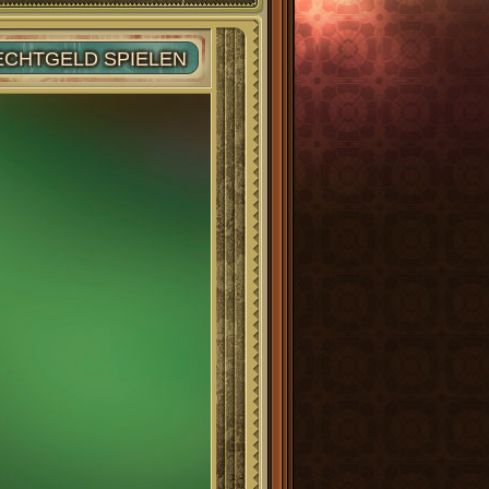
ECHTGELD SPIELEN