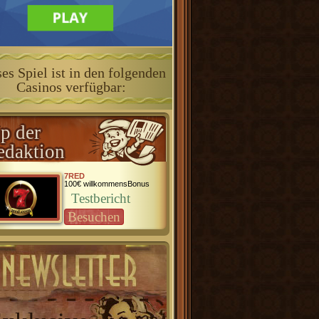
es Spiel ist in den folgenden
Casinos verfügbar:
p der
edaktion
7RED
100€ willkommensBonus
Testbericht
Besuchen