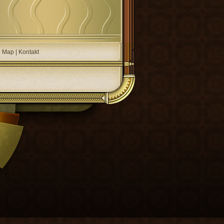
e Map
|
Kontakt