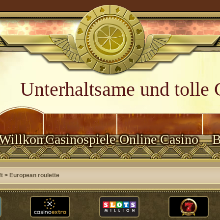
Unterhaltsame und tolle 
Willkommen
Casinospiele
Online Casino
B
t
>
European roulette