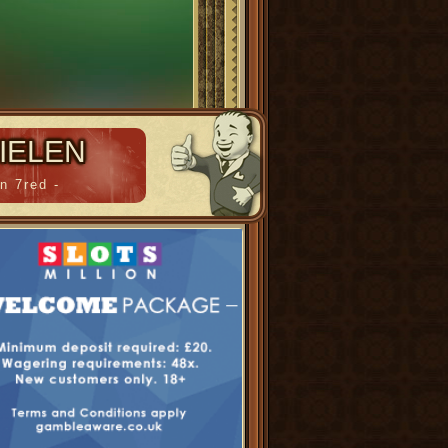
IELEN
on 7red -