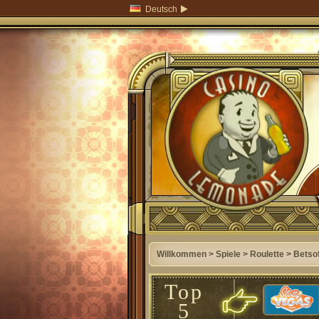
Deutsch
Willkommen
>
Spiele
>
Roulette
>
Betsof
Top
5