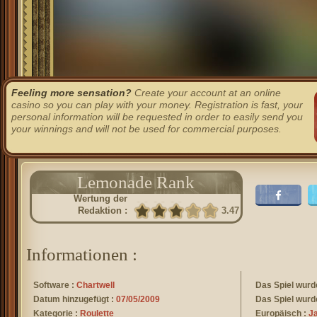
Feeling more sensation?
Create your account at an online
casino so you can play with your money. Registration is fast, your
personal information will be requested in order to easily send you
your winnings and will not be used for commercial purposes.
Lemonade Rank
Wertung der
Redaktion :
3.47
Informationen :
Software :
Chartwell
Das Spiel wurd
Datum hinzugefügt :
07/05/2009
Das Spiel wurd
Kategorie :
Roulette
Europäisch :
J