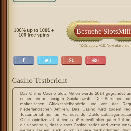
Besuche SlotsMill
100% up to 100€ +
100 free spins
T&Cs apply
, +18, New players of
0
0
0
Casino Testbericht
Das Online Casino Slots Million wurde 2014 gegründet un
seiner enorm riesigen Spielauswahl. Der Betreiber hat
maltesischen Glücksspielbehörde und von der Reg
niederländischen Antillen. Das Casino wird zudem re
Testunternehmen auf Fairness der Zahlenzufallsgenerator
Glücksspiellizenz hat einen außergewöhnlich guten Ruf be
dir sicher sein, dass dieses Casino seriös und vertrauensw
werden zudem auch durch sichere Verbindungen durch