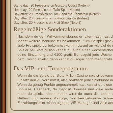
Same day: 20 Freespins on Gonzo’s Quest (Netent)
Next day: 20 Freespins on Twin Spin (Netent)
Day after: 20 Freespins on Jack and the Beanstalk (Netent)
Day after: 20 Freespins on Spiñata Grande (Netent)
Day after: 20 Freespins on Fruit Shop (Netent)
Regelmäßige Sonderaktionen
Nachdem du den Willkommensbonus erhalten hast, hast du
Monat weitere Bonusse zu bekommen. Zum Beispiel gibt e
viele Freispiele du bekommst kommt darauf an wie viel du i
Spieler bei Slots Million kannst du auch einen wöchentlic
deine Einzahlung und €100 gratis Bonusgeld jede Woche
dem Casino spielst, dann kannst du sogar noch mehr grat
Das VIP- und Treueprogramm
Wenn du die Spiele bei Slots Million Casino spielst bekom
Einsatz den du vornimmst, also praktisch jede Spielrunde in
Wenn du genug Punkte angesammelt hast kannst du diese P
Bonusse, Cashback, No Deposit Bonusse und viele ande
mehr du spielst, desto höher wirst du auch die Leiter
klettern und andere Vorzüge, wie beispielsweise schne
Einzahlungslimits, einen eigenen VIP-Manager und viele an