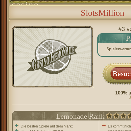
casino
SlotsMillion
#3 v
P
Spielerwertun
Besuc
100% u
Lemonade Rank
Die besten Spiele auf dem Markt
Es kommt nicht