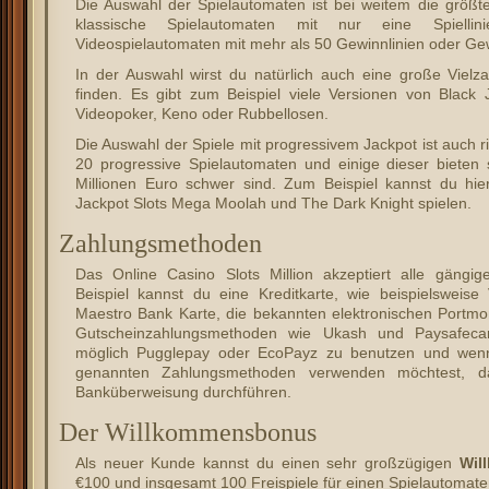
Die Auswahl der Spielautomaten ist bei weitem die größte
klassische Spielautomaten mit nur eine Spiell
Videospielautomaten mit mehr als 50 Gewinnlinien oder Ge
In der Auswahl wirst du natürlich auch eine große Vielzah
finden. Es gibt zum Beispiel viele Versionen von Black
Videopoker, Keno oder Rubbellosen.
Die Auswahl der Spiele mit progressivem Jackpot ist auch 
20 progressive Spielautomaten und einige dieser bieten
Millionen Euro schwer sind. Zum Beispiel kannst du hie
Jackpot Slots Mega Moolah und The Dark Knight spielen.
Zahlungsmethoden
Das Online Casino Slots Million akzeptiert alle gäng
Beispiel kannst du eine Kreditkarte, wie beispielsweise
Maestro Bank Karte, die bekannten elektronischen Portmon
Gutscheinzahlungsmethoden wie Ukash und Paysafeca
möglich Pugglepay oder EcoPayz zu benutzen und wenn
genannten Zahlungsmethoden verwenden möchtest, 
Banküberweisung durchführen.
Der Willkommensbonus
Als neuer Kunde kannst du einen sehr großzügigen
Wil
€100 und insgesamt 100 Freispiele für einen Spielautom