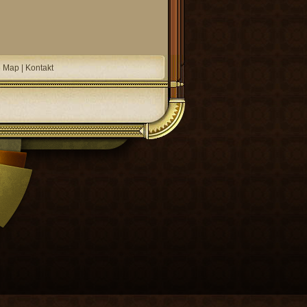
e Map
|
Kontakt