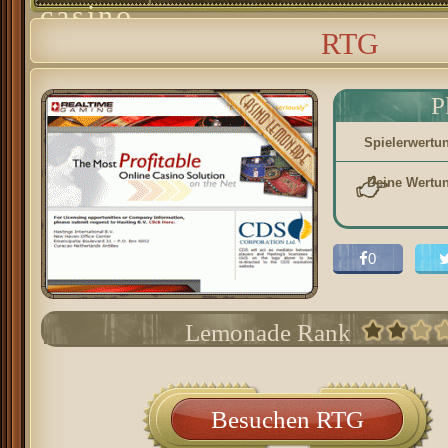
casino
RTG
P
Spielerwertun
Deine Wertun
0
Lemonade Rank
Besuchen RTG