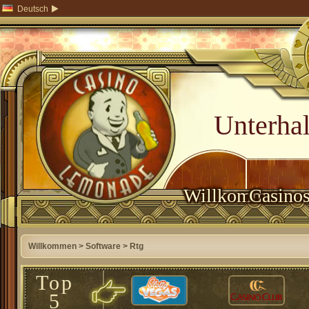
Deutsch
Unterhal
Willkommen
Casinos
Willkommen
>
Software
>
Rtg
Top
5