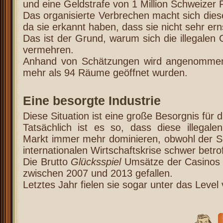
und eine Geldstrafe von 1 Million Schweizer
Das organisierte Verbrechen macht sich dies
da sie erkannt haben, dass sie nicht sehr ern
Das ist der Grund, warum sich die illegalen
vermehren.
Anhand von Schätzungen wird angenommen
mehr als 94 Räume geöffnet wurden.
Eine besorgte Industrie
Diese Situation ist eine große Besorgnis für d
Tatsächlich ist es so, dass diese illegale
Markt immer mehr dominieren, obwohl der S
internationalen Wirtschaftskrise schwer betrof
Die Brutto
Glücksspiel
Umsätze der Casinos
zwischen 2007 und 2013 gefallen.
Letztes Jahr fielen sie sogar unter das Level