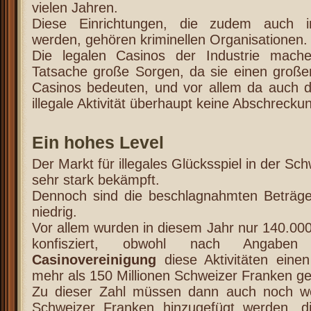
vielen Jahren.
Diese Einrichtungen, die zudem auch im
werden, gehören kriminellen Organisationen.
Die legalen Casinos der Industrie mach
Tatsache große Sorgen, da sie einen großen
Casinos bedeuten, und vor allem da auch di
illegale Aktivität überhaupt keine Abschreckun
Ein hohes Level
Der Markt für illegales Glücksspiel in der S
sehr stark bekämpft.
Dennoch sind die beschlagnahmten Beträge
niedrig.
Vor allem wurden in diesem Jahr nur 140.00
konfisziert, obwohl nach Angab
Casinovereinigung
diese Aktivitäten eine
mehr als 150 Millionen Schweizer Franken ge
Zu dieser Zahl müssen dann auch noch wei
Schweizer Franken hinzugefügt werden, di