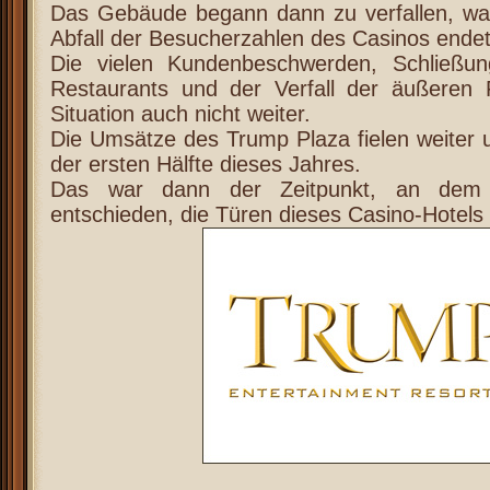
Das Gebäude begann dann zu verfallen, wa
Abfall der Besucherzahlen des Casinos endet
Die vielen Kundenbeschwerden, Schließu
Restaurants und der Verfall der äußeren 
Situation auch nicht weiter.
Die Umsätze des Trump Plaza fielen weiter 
der ersten Hälfte dieses Jahres.
Das war dann der Zeitpunkt, an dem d
entschieden, die Türen dieses Casino-Hotels 