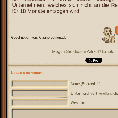
Unternehmen, welches sich nicht an die Reg
für 18 Monate entzogen wird.
Geschrieben von: Casino Lemonade
Mögen Sie diesen Artikel? Empfehl
Leave a comment
Name (Erforderlich)
E-Mail (wird nicht veröffentlicht
Webseite