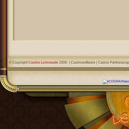
© Copyright
Casino Lemonade
2006-
|
Casinosoftware
|
Casino Partnerpro