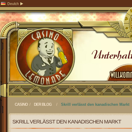
Deutch
Unterhalt
Willkom
CASINO
/
DER BLOG
/
Skrill verlässt den kanadischen Markt
SKRILL VERLÄSST DEN KANADISCHEN MARKT