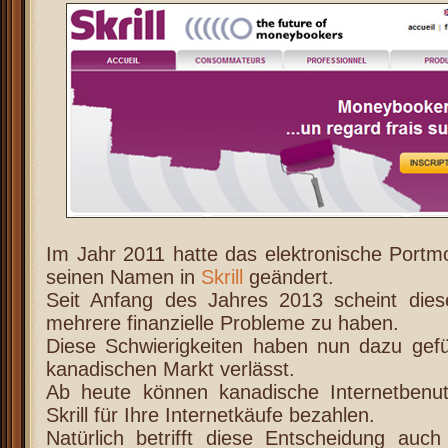
Im Jahr 2011 hatte das elektronische Por
seinen Namen in
Skrill
geändert.
Seit Anfang des Jahres 2013 scheint die
mehrere finanzielle Probleme zu haben.
Diese Schwierigkeiten haben nun dazu gefüh
kanadischen Markt verlässt.
Ab heute können kanadische Internetbenut
Skrill für Ihre Internetkäufe bezahlen.
Natürlich betrifft diese Entscheidung au