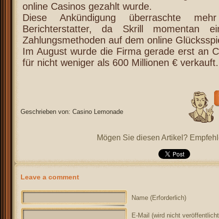
online Casinos gezahlt wurde.
Diese Ankündigung überraschte meh
Berichterstatter, da Skrill momentan e
Zahlungsmethoden auf dem online Glücksspie
Im August wurde die Firma gerade erst an C
für nicht weniger als 600 Millionen € verkauft.
Geschrieben von: Casino Lemonade
Mögen Sie diesen Artikel? Empfehl
Leave a comment
Name (Erforderlich)
E-Mail (wird nicht veröffentlicht