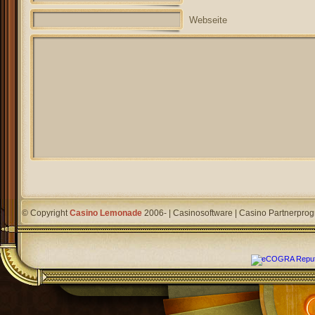
Webseite
© Copyright
Casino Lemonade
2006-
|
Casinosoftware
|
Casino Partnerpro